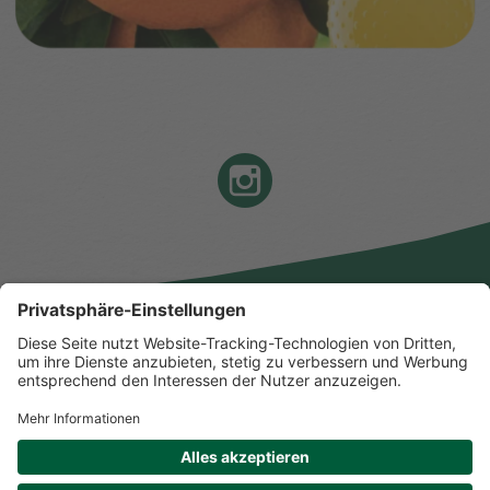
Instagram
IMPRESSUM
DATENSCHUTZ
KONTAKT
BARRIEREFREIHEIT