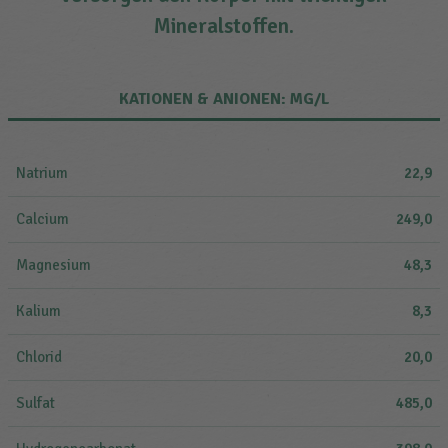
Mineralstoffen.
KATIONEN & ANIONEN: MG/L
Natrium
22,9
Calcium
249,0
Magnesium
48,3
Kalium
8,3
Chlorid
20,0
Sulfat
485,0