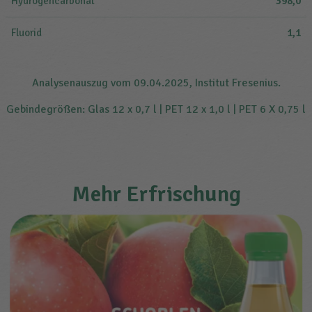
Hydrogencarbonat
398,0
Fluorid
1,1
Analysenauszug vom 09.04.2025, Institut Fresenius.
Gebindegrößen: Glas 12 x 0,7 l | PET 12 x 1,0 l | PET 6 X 0,75 l
Mehr Erfrischung